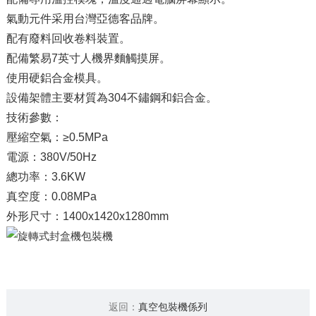
氣動元件采用台灣亞德客品牌。
配有廢料回收卷料裝置。
配備繁易7英寸人機界麵觸摸屏。
使用硬鋁合金模具。
設備架體主要材質為304不鏽鋼和鋁合金。
技術參數：
壓縮空氣：≥0.5MPa
電源：380V/50Hz
總功率：3.6KW
真空度：0.08MPa
外形尺寸：1400x1420x1280mm
返回：
真空包裝機係列